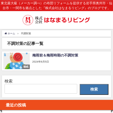
東北最大級（メーカー調べ）の布団リフォームを提供する岩手県奥州市・仙
台市・一関市を拠点とした『株式会社はなまるリビング』のブログです。
ホーム
不調対策
不調対策の記事一覧
梅雨前＆梅雨時期の不調対策
2024年6月5日
睡眠
検索
検索
最近の投稿