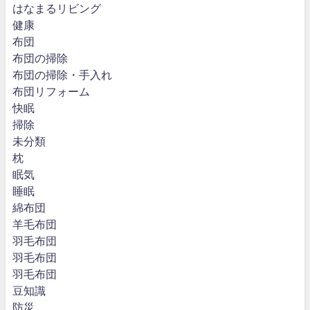
はなまるリビング
健康
布団
布団の掃除
布団の掃除・手入れ
布団リフォーム
快眠
掃除
未分類
枕
眠気
睡眠
綿布団
羊毛布団
羽毛布団
羽毛布団
羽毛布団
豆知識
防災