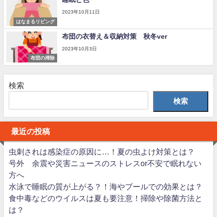
2023年10月11日
はなまるリビング
布団の衣替え＆収納対策 秋冬ver
2023年10月3日
布団の掃除
検索
検索
最近の投稿
虫刺されは感染症の原因に…！夏の虫よけ対策とは？
号外 余震や災害ニュースのストレスor不安で眠れない
方へ
水泳で睡眠の質が上がる？！海やプールでの効果とは？
食中毒などのウイルスは夏も要注意！掃除や除菌方法と
は？