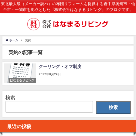
東北最大級（メーカー調べ）の布団リフォームを提供する岩手県奥州市・仙
台市・一関市を拠点とした『株式会社はなまるリビング』のブログです。
ホーム
契約
契約の記事一覧
クーリング・オフ制度
2022年8月29日
はなまるリビング
検索
検索
最近の投稿