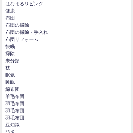
はなまるリビング
健康
布団
布団の掃除
布団の掃除・手入れ
布団リフォーム
快眠
掃除
未分類
枕
眠気
睡眠
綿布団
羊毛布団
羽毛布団
羽毛布団
羽毛布団
豆知識
防災