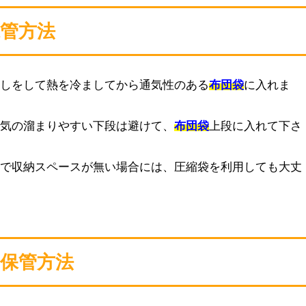
管方法
干しをして熱を冷ましてから通気性のある
布団袋
に入れま
湿気の溜まりやすい下段は避けて、
布団袋
上段に入れて下さ
ので収納スペースが無い場合には、圧縮袋を利用しても大丈
保管方法