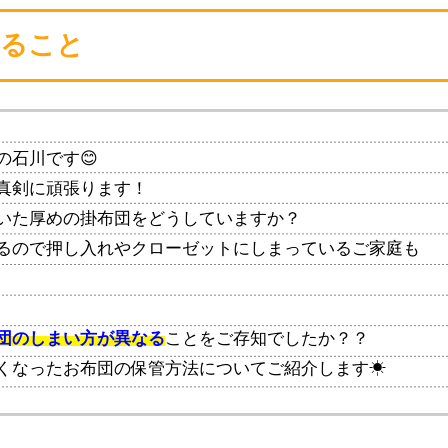
かること
の石川です😊
真剣に頑張ります！
いた厚めの掛布団をどうしていますか？
るので押し入れやクローゼットにしまっているご家庭も
団のしまい方が異なる
ことをご存知でしたか？？
くなったお布団の保管方法についてご紹介します☀