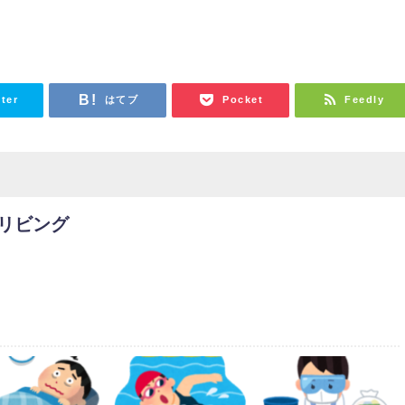
tter
はてブ
Pocket
Feedly
リビング