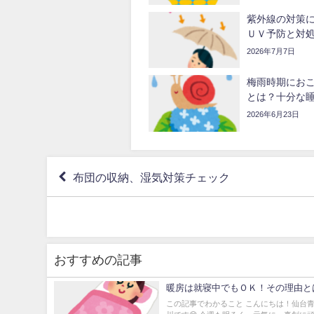
紫外線の対策
ＵＶ予防と対
2026年7月7日
梅雨時期にお
とは？十分な
2026年6月23日
布団の収納、湿気対策チェック
おすすめの記事
暖房は就寝中でもＯＫ！その理由と
この記事でわかること こんにちは！仙台