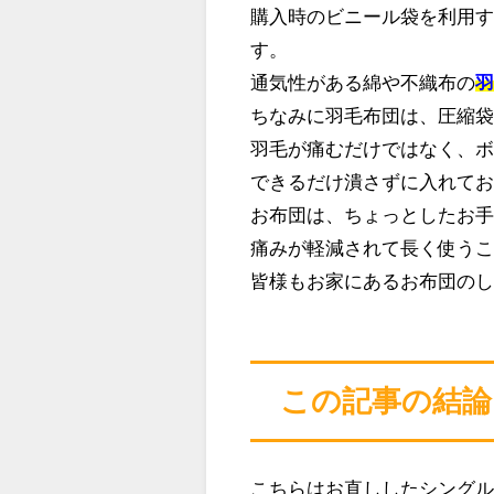
購入時のビニール袋を利用
す。
通気性がある綿や不織布の
ちなみに羽毛布団は、圧縮袋もＮＧ
羽毛が痛むだけではなく、
できるだけ潰さずに入れて
お布団は、ちょっとしたお
痛みが軽減されて長く使う
皆様もお家にあるお布団のし
この記事の結論
こちらはお直ししたシング