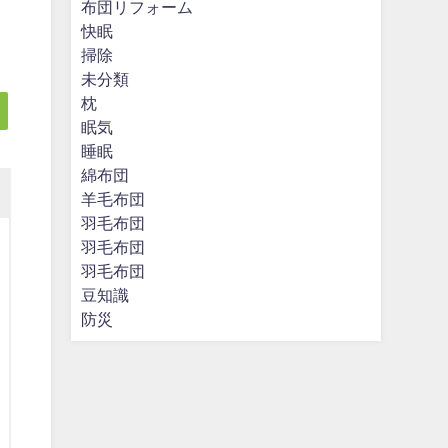
布団リフォーム
快眠
掃除
未分類
枕
眠気
睡眠
綿布団
羊毛布団
羽毛布団
羽毛布団
羽毛布団
豆知識
防災