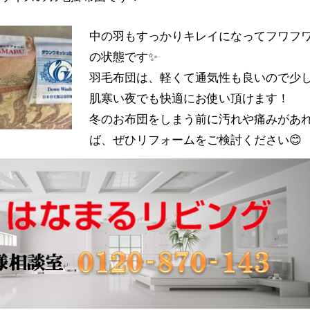
中の羽もすっかりキレイになってフワフ
の状態です✨
羽毛布団は、軽くて通気性も良いので少
肌寒い夜でも快適にお使い頂けます！
冬のお布団をしまう前に汚れや痛みがあ
ば、ぜひリフォームをご検討ください😊