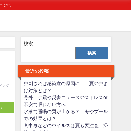
グです。
検索
検索
最近の投稿
虫刺されは感染症の原因に…！夏の虫よ
ビング
け対策とは？
号外 余震や災害ニュースのストレスor
不安で眠れない方へ
ly
水泳で睡眠の質が上がる？！海やプール
での効果とは？
食中毒などのウイルスは夏も要注意！掃