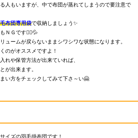
する人もいますが、中で布団が蒸れてしまうので要注意で
羽毛布団専用袋
で収納しましょう✨
です🙅‍♀️💦
ボリュームが戻らないままシワシワな状態になります。
おくのがオススメですよ！
手入れや保管方法が出来ていれば、
ことが出来ます。
まい方をチェックしてみて下さ～い🤗
ルサイズの羽毛掛布団です！