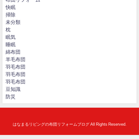
快眠
掃除
未分類
枕
眠気
睡眠
綿布団
羊毛布団
羽毛布団
羽毛布団
羽毛布団
豆知識
防災
はなまるリビングの布団リフォームブログ All Rights Reserved.