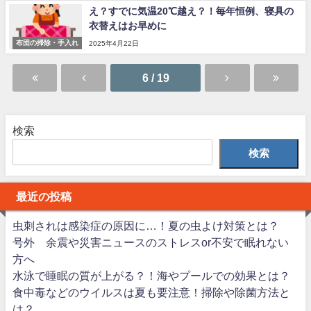
え？すでに気温20℃越え？！毎年恒例、寝具の
衣替えはお早めに
布団の掃除・手入れ
2025年4月22日
6 / 19
検索
検索
最近の投稿
虫刺されは感染症の原因に…！夏の虫よけ対策とは？
号外 余震や災害ニュースのストレスor不安で眠れない
方へ
水泳で睡眠の質が上がる？！海やプールでの効果とは？
食中毒などのウイルスは夏も要注意！掃除や除菌方法と
は？