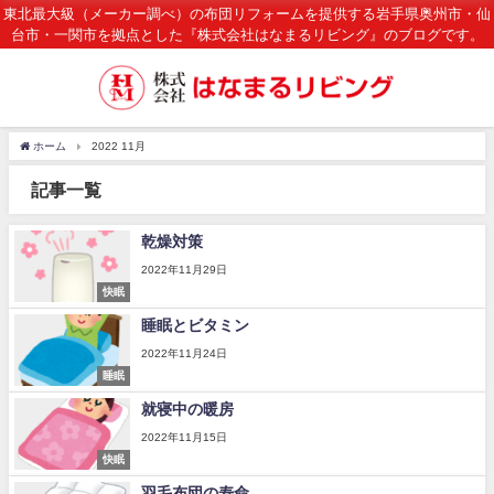
東北最大級（メーカー調べ）の布団リフォームを提供する岩手県奥州市・仙
台市・一関市を拠点とした『株式会社はなまるリビング』のブログです。
ホーム
2022 11月
記事一覧
乾燥対策
2022年11月29日
快眠
睡眠とビタミン
2022年11月24日
睡眠
就寝中の暖房
2022年11月15日
快眠
羽毛布団の寿命