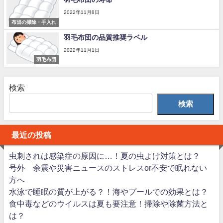
2022年11月8日
布団の掃除・手入れ
羽毛布団の品質推奨ラベル
2022年11月1日
羽毛布団
検索
検索
最近の投稿
虫刺されは感染症の原因に…！夏の虫よけ対策とは？
号外 余震や災害ニュースのストレスor不安で眠れない
方へ
水泳で睡眠の質が上がる？！海やプールでの効果とは？
食中毒などのウイルスは夏も要注意！掃除や除菌方法と
は？