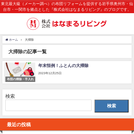
東北最大級（メーカー調べ）の布団リフォームを提供する岩手県奥州市・仙
台市・一関市を拠点とした『株式会社はなまるリビング』のブログです。
ホーム
大掃除
大掃除の記事一覧
年末恒例！ふとんの大掃除
2023年12月25日
布団の掃除・手入れ
検索
検索
最近の投稿