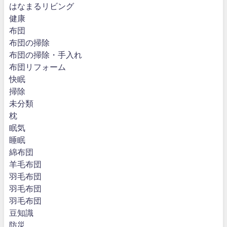
はなまるリビング
健康
布団
布団の掃除
布団の掃除・手入れ
布団リフォーム
快眠
掃除
未分類
枕
眠気
睡眠
綿布団
羊毛布団
羽毛布団
羽毛布団
羽毛布団
豆知識
防災