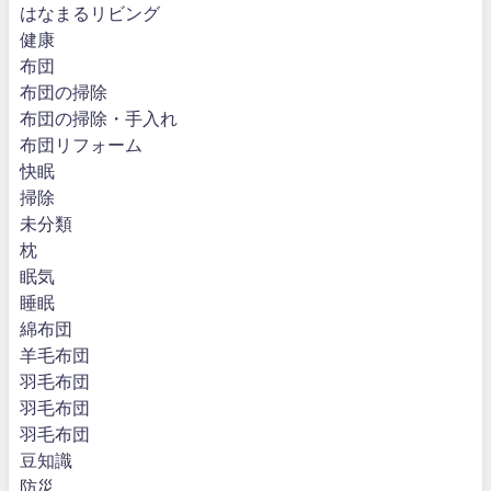
はなまるリビング
健康
布団
布団の掃除
布団の掃除・手入れ
布団リフォーム
快眠
掃除
未分類
枕
眠気
睡眠
綿布団
羊毛布団
羽毛布団
羽毛布団
羽毛布団
豆知識
防災