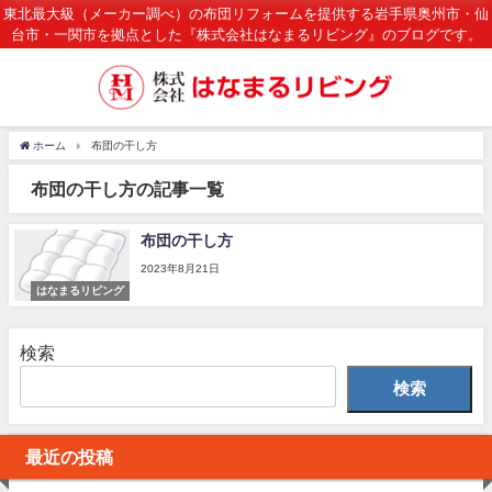
東北最大級（メーカー調べ）の布団リフォームを提供する岩手県奥州市・仙
台市・一関市を拠点とした『株式会社はなまるリビング』のブログです。
ホーム
布団の干し方
布団の干し方の記事一覧
布団の干し方
2023年8月21日
はなまるリビング
検索
検索
最近の投稿