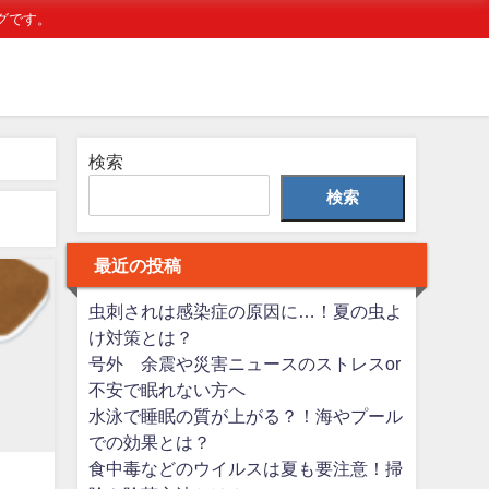
グです。
検索
検索
最近の投稿
虫刺されは感染症の原因に…！夏の虫よ
け対策とは？
号外 余震や災害ニュースのストレスor
不安で眠れない方へ
水泳で睡眠の質が上がる？！海やプール
での効果とは？
食中毒などのウイルスは夏も要注意！掃