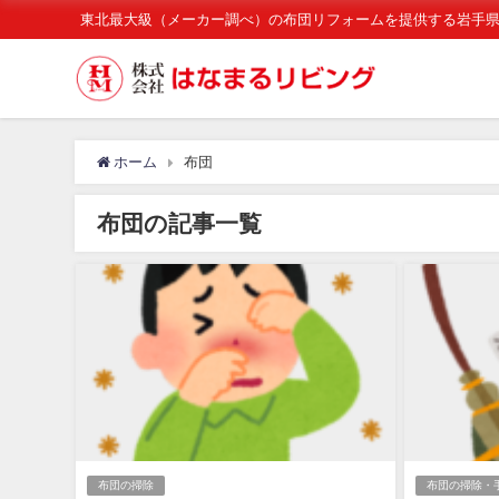
東北最大級（メーカー調べ）の布団リフォームを提供する岩手
ホーム
布団
布団の記事一覧
布団の掃除
布団の掃除・