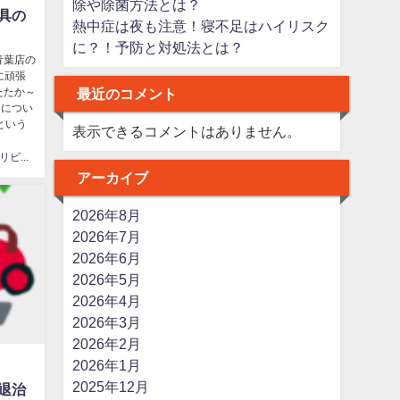
除や除菌方法とは？
具の
熱中症は夜も注意！寝不足はハイリスク
に？！予防と対処法とは？
青葉店の
に頑張
最近のコメント
たたか～
」につい
という
表示できるコメントはありません。
はなまるリビング
アーカイブ
2026年8月
2026年7月
2026年6月
2026年5月
2026年4月
2026年3月
2026年2月
2026年1月
2025年12月
退治