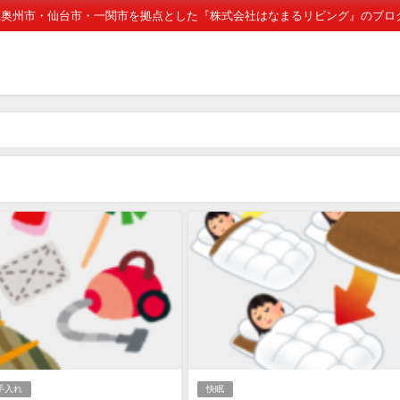
県奥州市・仙台市・一関市を拠点とした『株式会社はなまるリビング』のブロ
手入れ
快眠