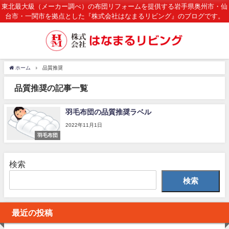
東北最大級（メーカー調べ）の布団リフォームを提供する岩手県奥州市・仙
台市・一関市を拠点とした『株式会社はなまるリビング』のブログです。
ホーム
品質推奨
品質推奨の記事一覧
羽毛布団の品質推奨ラベル
2022年11月1日
羽毛布団
検索
検索
最近の投稿