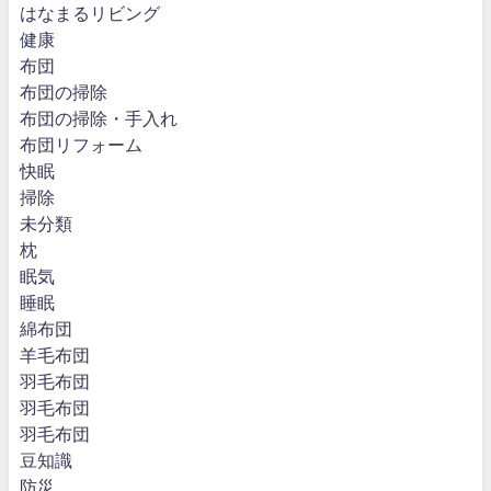
はなまるリビング
健康
布団
布団の掃除
布団の掃除・手入れ
布団リフォーム
快眠
掃除
未分類
枕
眠気
睡眠
綿布団
羊毛布団
羽毛布団
羽毛布団
羽毛布団
豆知識
防災