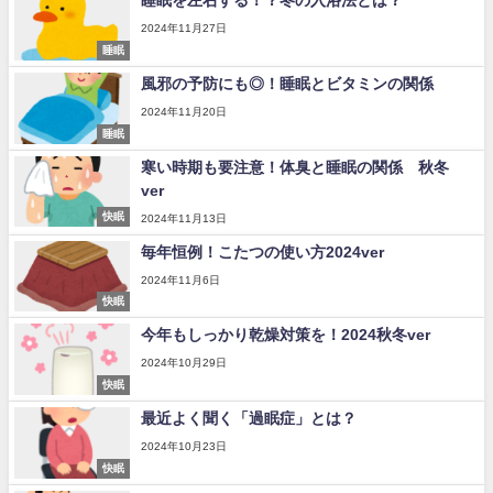
2024年11月27日
睡眠
風邪の予防にも◎！睡眠とビタミンの関係
2024年11月20日
睡眠
寒い時期も要注意！体臭と睡眠の関係 秋冬
ver
快眠
2024年11月13日
毎年恒例！こたつの使い方2024ver
2024年11月6日
快眠
今年もしっかり乾燥対策を！2024秋冬ver
2024年10月29日
快眠
最近よく聞く「過眠症」とは？
2024年10月23日
快眠