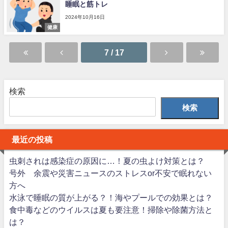
睡眠と筋トレ
2024年10月16日
健康
7 / 17
検索
検索
最近の投稿
虫刺されは感染症の原因に…！夏の虫よけ対策とは？
号外 余震や災害ニュースのストレスor不安で眠れない
方へ
水泳で睡眠の質が上がる？！海やプールでの効果とは？
食中毒などのウイルスは夏も要注意！掃除や除菌方法と
は？