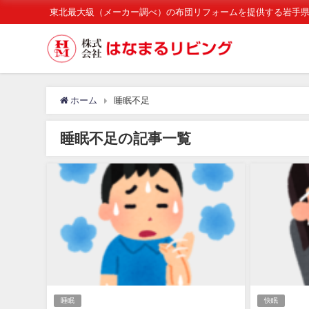
東北最大級（メーカー調べ）の布団リフォームを提供する岩手
ホーム
睡眠不足
睡眠不足の記事一覧
睡眠
快眠