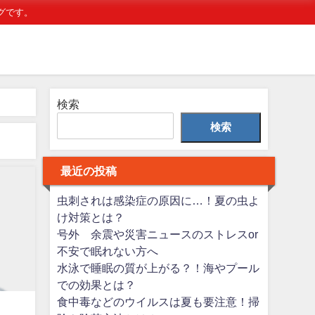
グです。
検索
検索
最近の投稿
虫刺されは感染症の原因に…！夏の虫よ
け対策とは？
号外 余震や災害ニュースのストレスor
不安で眠れない方へ
水泳で睡眠の質が上がる？！海やプール
での効果とは？
食中毒などのウイルスは夏も要注意！掃