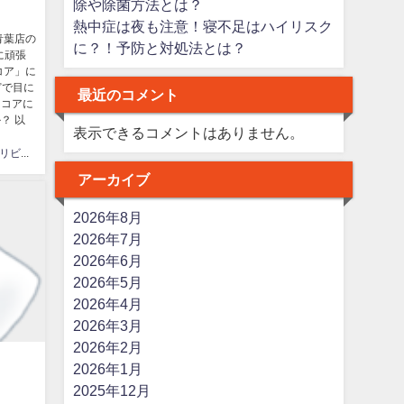
除や除菌方法とは？
熱中症は夜も注意！寝不足はハイリスク
青葉店の
に？！予防と対処法とは？
に頑張
コア」に
どで目に
最近のコメント
ココアに
？ 以
表示できるコメントはありません。
はなまるリビング
アーカイブ
2026年8月
2026年7月
2026年6月
2026年5月
2026年4月
2026年3月
2026年2月
2026年1月
2025年12月