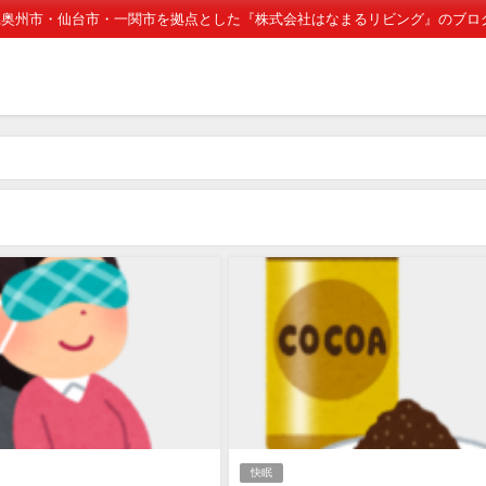
県奥州市・仙台市・一関市を拠点とした『株式会社はなまるリビング』のブロ
快眠