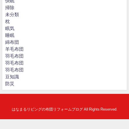
快眠
掃除
未分類
枕
眠気
睡眠
綿布団
羊毛布団
羽毛布団
羽毛布団
羽毛布団
豆知識
防災
はなまるリビングの布団リフォームブログ All Rights Reserved.