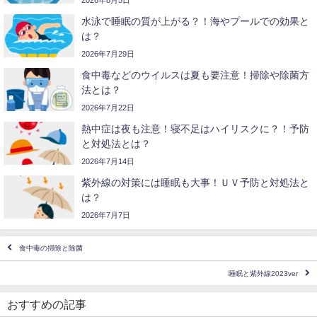
水泳で睡眠の質が上がる？！海やプールでの効果と
は？
2026年7月29日
食中毒などのウイルスは夏も要注意！掃除や除菌方
法とは？
2026年7月22日
熱中症は夜も注意！寝不足はハイリスクに？！予防
と対処法とは？
2026年7月14日
紫外線の対策には睡眠も大事！ＵＶ予防と対処法と
は？
2026年7月7日
食中毒の掃除と除菌
睡眠と紫外線2023ver
おすすめの記事