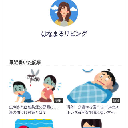
はなまるリビング
最近書いた記事
快眠
快眠
虫刺されは感染症の原因に…！
号外 余震や災害ニュースのス
夏の虫よけ対策とは？
トレスor不安で眠れない方へ