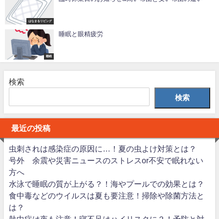
はなまるリビング
睡眠と眼精疲労
睡眠
検索
検索
最近の投稿
虫刺されは感染症の原因に…！夏の虫よけ対策とは？
号外 余震や災害ニュースのストレスor不安で眠れない
方へ
水泳で睡眠の質が上がる？！海やプールでの効果とは？
食中毒などのウイルスは夏も要注意！掃除や除菌方法と
は？
熱中症は夜も注意！寝不足はハイリスクに？！予防と対