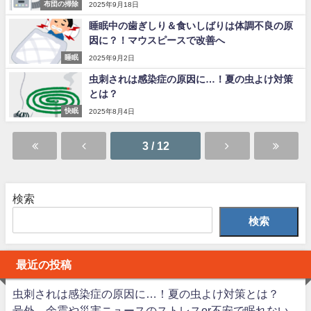
布団の掃除
2025年9月18日
睡眠中の歯ぎしり＆食いしばりは体調不良の原
因に？！マウスピースで改善へ
睡眠
2025年9月2日
虫刺されは感染症の原因に…！夏の虫よけ対策
とは？
快眠
2025年8月4日
3 / 12
検索
検索
最近の投稿
虫刺されは感染症の原因に…！夏の虫よけ対策とは？
号外 余震や災害ニュースのストレスor不安で眠れない