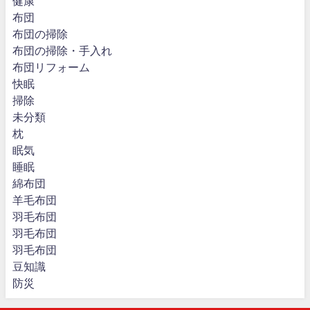
健康
布団
布団の掃除
布団の掃除・手入れ
布団リフォーム
快眠
掃除
未分類
枕
眠気
睡眠
綿布団
羊毛布団
羽毛布団
羽毛布団
羽毛布団
豆知識
防災