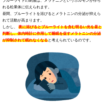
ブルーライトの刺激は、メラトニンというホルモンが作ら
れる松果体に伝えられます。
昼間、ブルーライトを浴びるとメラトニンの分泌が抑えら
れて活動が高まります。
しかし、
夜に浴びるとブルーライトを含む明るい光を昼と
判断し、体内時計に作用して睡眠を促すメラトニンの分泌
が抑制されて眠れなくなる
と考えられているのです。