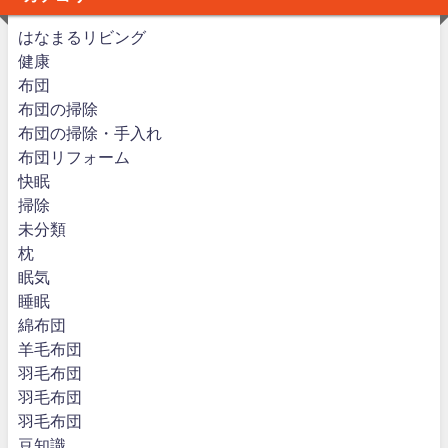
はなまるリビング
健康
布団
布団の掃除
布団の掃除・手入れ
布団リフォーム
快眠
掃除
未分類
枕
眠気
睡眠
綿布団
羊毛布団
羽毛布団
羽毛布団
羽毛布団
豆知識