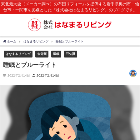
東北最大級（メーカー調べ）の布団リフォームを提供する岩手県奥州市・仙
台市・一関市を拠点とした『株式会社はなまるリビング』のブログです。
ホーム
はなまるリビング
睡眠とブルーライト
はなまるリビング
未分類
睡眠
豆知識
睡眠とブルーライト
2022年2月14日
2022年2月14日