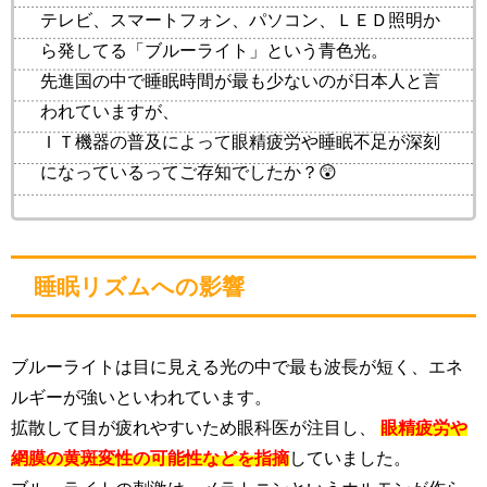
テレビ、スマートフォン、パソコン、ＬＥＤ照明か
ら発してる「ブルーライト」という青色光。
先進国の中で睡眠時間が最も少ないのが日本人と言
われていますが、
ＩＴ機器の普及によって眼精疲労や睡眠不足が深刻
になっているってご存知でしたか？😲
睡眠リズムへの影響
ブルーライトは目に見える光の中で最も波長が短く、エネ
ルギーが強いといわれています。
拡散して目が疲れやすいため眼科医が注目し、
眼精疲労や
網膜の黄斑変性の可能性などを指摘
していました。