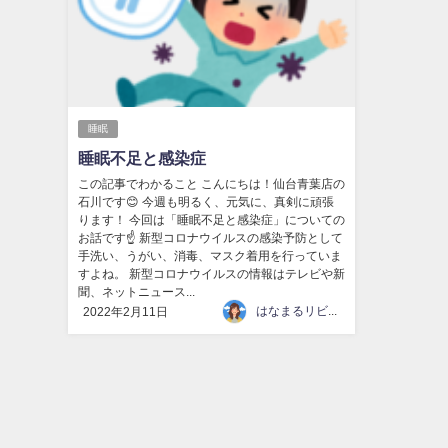
睡眠
睡眠不足と感染症
この記事でわかること こんにちは！仙台青葉店の
石川です😊 今週も明るく、元気に、真剣に頑張
ります！ 今回は「睡眠不足と感染症」についての
お話です☝ 新型コロナウイルスの感染予防として
手洗い、うがい、消毒、マスク着用を行っていま
すよね。 新型コロナウイルスの情報はテレビや新
聞、ネットニュース...
はなまるリビング
2022年2月11日