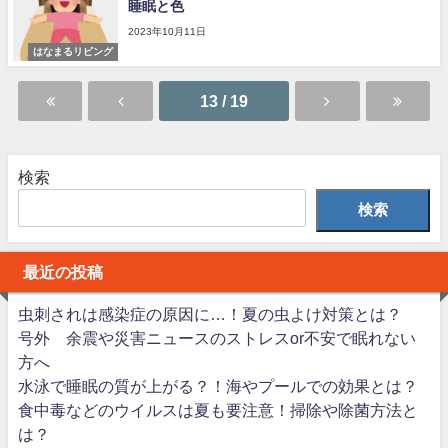
睡眠と色
2023年10月11日
はなまるリビング
13 / 19
検索
検索
最近の投稿
虫刺されは感染症の原因に…！夏の虫よけ対策とは？
号外 余震や災害ニュースのストレスor不安で眠れない
方へ
水泳で睡眠の質が上がる？！海やプールでの効果とは？
食中毒などのウイルスは夏も要注意！掃除や除菌方法と
は？