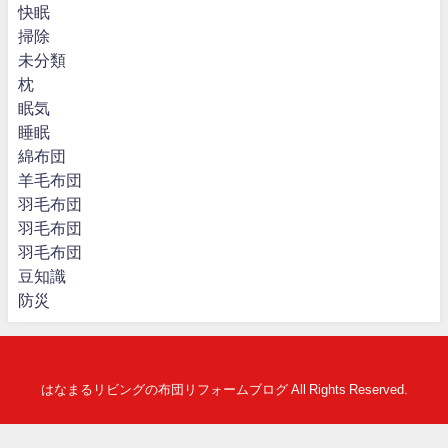
快眠
掃除
未分類
枕
眠気
睡眠
綿布団
羊毛布団
羽毛布団
羽毛布団
羽毛布団
豆知識
防災
はなまるリビングの布団リフォームブログ All Rights Reserved.