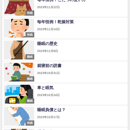
2023年11月22日
快眠
毎年恒例！乾燥対策
2023年11月14日
快眠
睡眠の歴史
2023年11月8日
睡眠
就寝前の読書
2023年10月31日
睡眠
車と眠気
2023年10月24日
睡眠
睡眠負債とは？
2023年10月17日
快眠