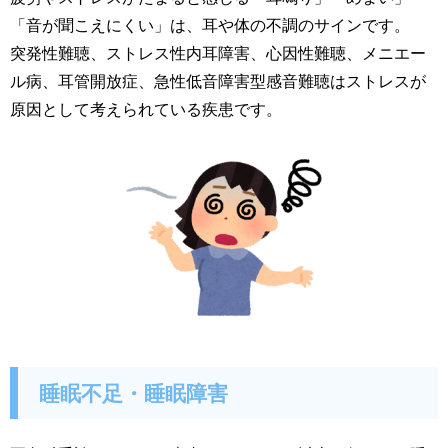
「音が聞こえにくい」は、耳や体の不調のサインです。
突発性難聴、ストレス性内耳障害、心因性難聴、メニエー
ル病、耳管開放症、急性低音障害型感音難聴はストレスが
原因として考えられている疾患です。
睡眠不足・睡眠障害