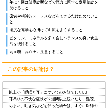
年に１回は健康診断などで聴力に関する定期検診を
受けること
疲労や精神的ストレスなどをできるだけためないこ
と
適度な運動を心掛けて血流をよくすること
ビタミン、ミネラルを多く含むバランスの良い食生
活を続けること
高血糖、高血圧に注意すること
この記事の結論は？
以上が「睡眠と耳」についてのお話でした💁‍♀️
耳鳴りの不快な症状が２週間以上続いたり、難聴、
めまい、吐き気などを伴った場合は、すぐに医師の