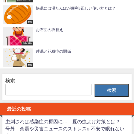
はなまるリビング
快眠には湯たんぽが便利♪正しい使い方とは？
快眠
お布団の衣替え
布団の掃除
睡眠と花粉症の関係
快眠
検索
検索
最近の投稿
虫刺されは感染症の原因に…！夏の虫よけ対策とは？
号外 余震や災害ニュースのストレスor不安で眠れない