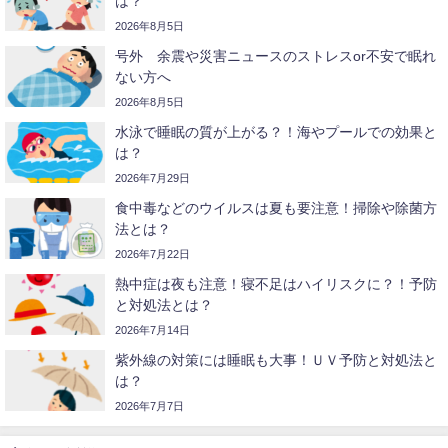
は？
2026年8月5日
号外 余震や災害ニュースのストレスor不安で眠れ
ない方へ
2026年8月5日
水泳で睡眠の質が上がる？！海やプールでの効果と
は？
2026年7月29日
食中毒などのウイルスは夏も要注意！掃除や除菌方
法とは？
2026年7月22日
熱中症は夜も注意！寝不足はハイリスクに？！予防
と対処法とは？
2026年7月14日
紫外線の対策には睡眠も大事！ＵＶ予防と対処法と
は？
2026年7月7日