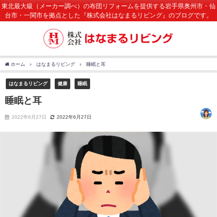
東北最大級（メーカー調べ）の布団リフォームを提供する岩手県奥州市・仙
台市・一関市を拠点とした『株式会社はなまるリビング』のブログです。
ホーム
はなまるリビング
睡眠と耳
はなまるリビング
健康
睡眠
睡眠と耳
2022年6月27日
2022年6月27日