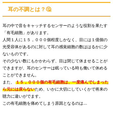
耳の不調とは？🤔
耳の中で音をキャッチするセンサーのような役割を果たす
「有毛細胞」があります。
人間１人に１５，０００個程度しかなく、目には１億個の
光受容体があるのに対して耳の感覚細胞の数ははるかに少
ないものです。
その少ない数にもかかわらず、目は閉じて休ませることが
できますが、耳のセンサーは眠っている時も働いて休める
ことができません。
また、
１５，０００個の有毛細胞は、一度痛んでしまった
ら元には戻らない
ため、いかに大切にしていくかで将来の
聴力に違いがでます。
この有毛細胞を痛めてしまう原因となるのは…